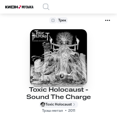
Трек
Toxic Holocaust -
Sound The Charge
Toxic Holocaust
Трэш-метал
2011