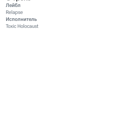
Лейбл
Relapse
Исполнитель
Toxic Holocaust