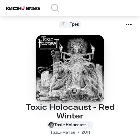
Трек
Toxic Holocaust - Red
Winter
Toxic Holocaust
Трэш-метал
2011