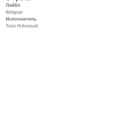
Лейбл
Relapse
Исполнитель
Toxic Holocaust