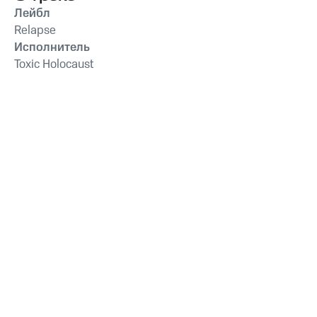
Лейбл
Relapse
Исполнитель
Toxic Holocaust