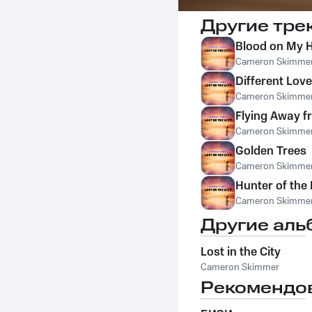
Другие тре
Blood on My 
Cameron Skimme
Different Love
Cameron Skimme
Flying Away 
Cameron Skimme
Golden Trees
Cameron Skimme
Hunter of the 
Cameron Skimme
Другие аль
Lost in the City
Cameron Skimmer
Рекомендо