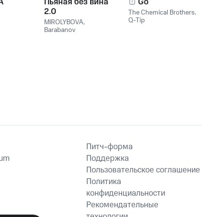
A
Пьяная без вина
Go
2.0
The Chemical Brothers
,
Q-Tip
MIROLYBOVA
,
Barabanov
Питч-форма
ium
Поддержка
Пользовательское соглашение
Политика
конфиденциальности
Рекомендательные
технологии