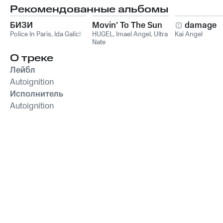
Рекомендованные альбомы
БИЗИ
Movin' To The Sun
damage
Police In Paris
,
Ida Galich
HUGEL
,
Imael Angel
,
Ultra
Kai Angel
Nate
О треке
Лейбл
Autoignition
Исполнитель
Autoignition