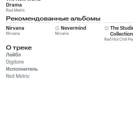
Drama
Red Metric
Рекомендованные альбомы
Nirvana
Nevermind
The Studi
Nirvana
Nirvana
Collection
Red Hot Chili P
О треке
Лейбл
Digitone
Исполнитель
Red Metric