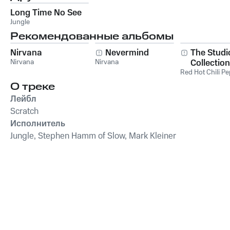
Long Time No See
Jungle
Рекомендованные альбомы
Nirvana
Nevermind
The Studi
Nirvana
Nirvana
Collection
Red Hot Chili P
О треке
Лейбл
Scratch
Исполнитель
Jungle, Stephen Hamm of Slow, Mark Kleiner