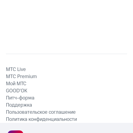
MTС Live
MTС Premium
Мой МТС
GOOD’OK
Питч-форма
Поддержка
Пользовательское соглашение
Политика конфиденциальности
Рекомендательные технологии