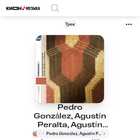
Трек
Pedro
González, Agustín
Peralta, Agustín
Peralta, Pedro
Pedro González, Agustín Peralta, Agustín Peralta, Pedro González