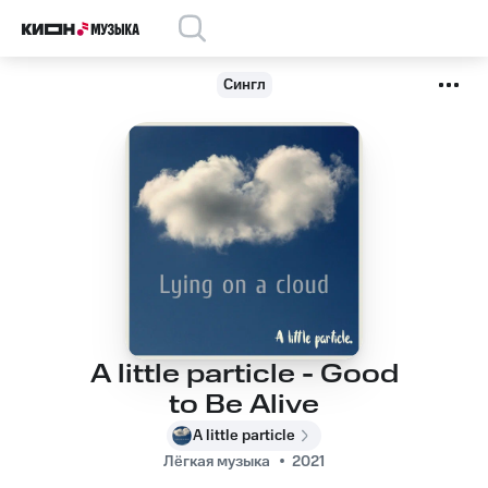
Сингл
A little particle - Good
to Be Alive
A little particle
Лёгкая музыка
2021