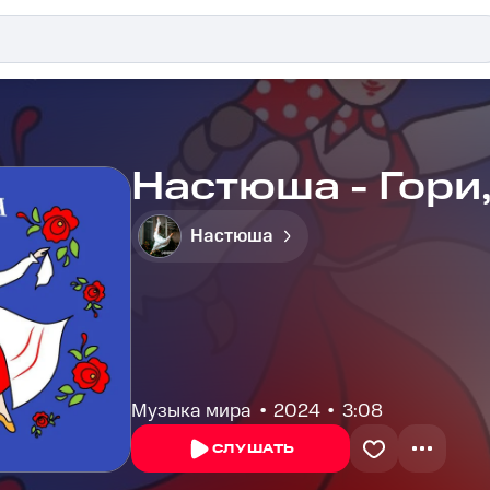
Настюша - Гори,
Настюша
Музыка мира
2024
3:08
СЛУШАТЬ