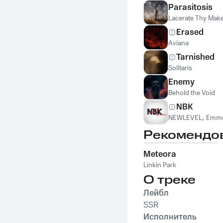
Parasitosis
Lacerate Thy Mak
Erased
Aviana
Tarnished
Solitaris
Enemy
Behold the Void
NBK
NEWLEVEL
,
Emm
Рекомендо
Meteora
Linkin Park
О треке
Лейбл
SSR
Исполнитель