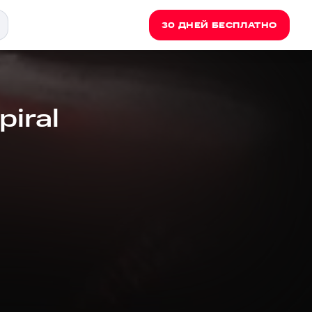
30 ДНЕЙ БЕСПЛАТНО
piral