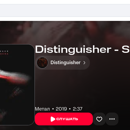
Distinguisher - S
Distinguisher
Метал
2019
2:37
СЛУШАТЬ