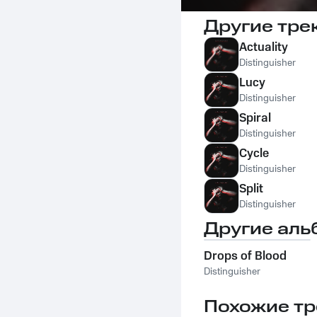
Другие тре
Actuality
Distinguisher
Lucy
Distinguisher
Spiral
Distinguisher
Cycle
Distinguisher
Split
Distinguisher
Другие аль
Drops of Blood
Distinguisher
Похожие тр