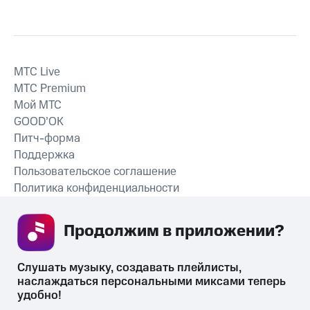
MTС Live
MTС Premium
Мой МТС
GOOD’OK
Питч-форма
Поддержка
Пользовательское соглашение
Политика конфиденциальности
Рекомендательные технологии
Продолжим в приложении? 
СКАЧАТЬ ПРИЛОЖЕНИЕ
Слушать музыку, создавать плейлисты, 
наслаждаться персональными миксами теперь 
удобно!
Незаконное потребление наркотических средств,