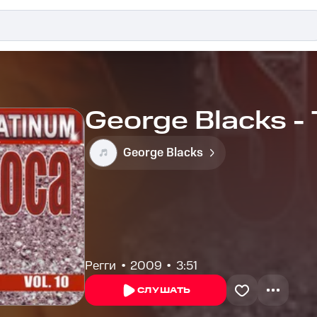
George Blacks -
George Blacks
Регги
2009
3:51
СЛУШАТЬ