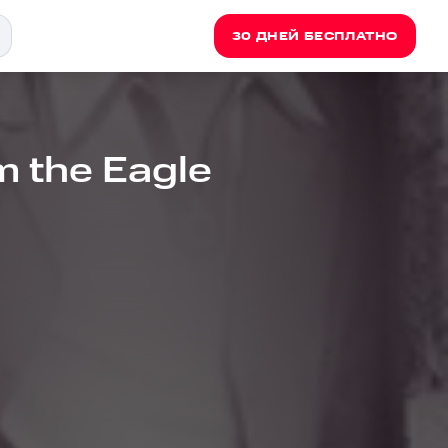
30 ДНЕЙ БЕСПЛАТНО
m the Eagle